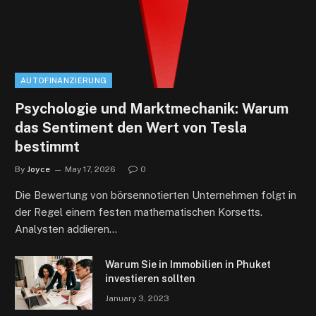
AUTOFINANZIERUNG
Psychologie und Marktmechanik: Warum
das Sentiment den Wert von Tesla
bestimmt
By
Joyce
May 17, 2026
0
Die Bewertung von börsennotierten Unternehmen folgt in
der Regel einem festen mathematischen Korsetts.
Analysten addieren…
Warum Sie in Immobilien in Phuket
investieren sollten
January 3, 2023