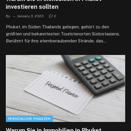
investieren sollten
By
January 3, 2023
0
Phuket, im Süden Thailands gelegen, gehört zu den
größten und bekanntesten Touristenorten Südostasiens.
Berühmt für ihre atemberaubenden Strände, das…
PERSÖNLICHE FINANZEN
Warum Sie in Immobilien in Phuket