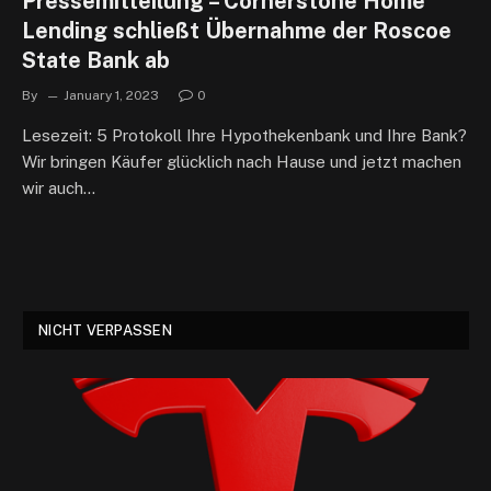
Pressemitteilung – Cornerstone Home
Lending schließt Übernahme der Roscoe
State Bank ab
By
January 1, 2023
0
Lesezeit: 5 Protokoll Ihre Hypothekenbank und Ihre Bank?
Wir bringen Käufer glücklich nach Hause und jetzt machen
wir auch…
NICHT VERPASSEN