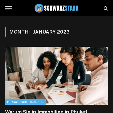
MONTH:
JANUARY 2023
PERSÖNLICHE FINANZEN
Warum Sie in Immobilien in Phuket