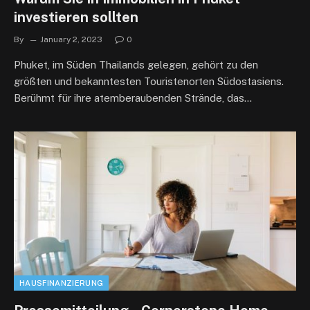
investieren sollten
By
January 2, 2023
0
Phuket, im Süden Thailands gelegen, gehört zu den
größten und bekanntesten Touristenorten Südostasiens.
Berühmt für ihre atemberaubenden Strände, das…
HAUSFINANZIERUNG