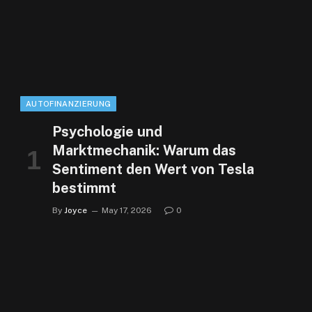
AUTOFINANZIERUNG
Psychologie und
Marktmechanik: Warum das
Sentiment den Wert von Tesla
bestimmt
By
Joyce
May 17, 2026
0