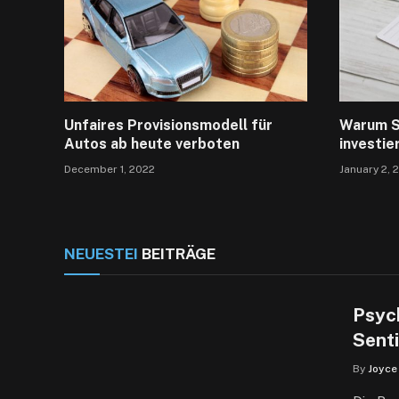
Unfaires Provisionsmodell für
Warum Si
Autos ab heute verboten
investie
December 1, 2022
January 2, 
NEUESTEI
BEITRÄGE
Psyc
Sent
By
Joyce