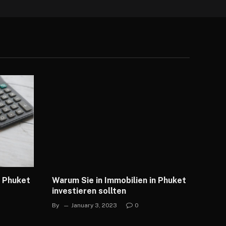
n Phuket
Warum Sie in Immobilien in Phuket
investieren sollten
By
January 3, 2023
0