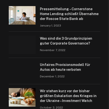
Pressemitteilung – Cornerstone
Home Lending schließt Übernahme
der Roscoe State Bank ab
January 1, 2023
Was sind die 3 Grundprinzipien
guter Corporate Governance?
November 7, 2022
Unfaires Provisionsmodell für
Autos ab heute verboten
December 1, 2022
Wir stehen kurz vor der bisher
größten Eskalation des Krieges in
der Ukraine – Investment Watch
October 3, 2022