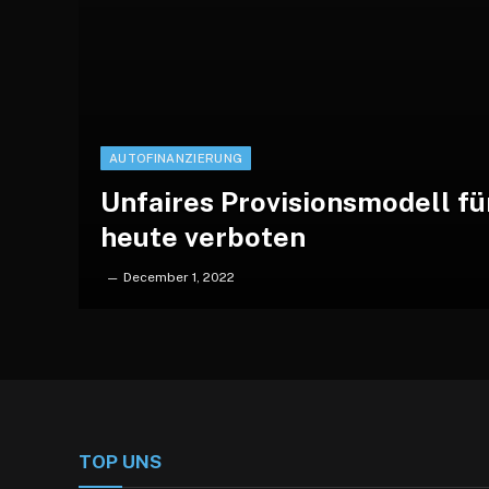
AUTOFINANZIERUNG
Unfaires Provisionsmodell fü
heute verboten
December 1, 2022
TOP UNS