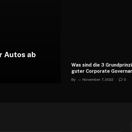
r Autos ab
Was sind die 3 Grundprinz
guter Corporate Governa
By
November 7, 2022
0