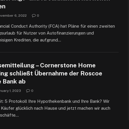
en
vember 6, 2022
0
ancial Conduct Authority (FCA) hat Pläne für einen zweiten
surlaub für Nutzer von Autofinanzierungen und
isigen Krediten, die aufgrund…
semitteilung – Cornerstone Home
ing schließt Übernahme der Roscoe
e Bank ab
nuary 1, 2023
0
t: 5 Protokoll Ihre Hypothekenbank und Ihre Bank? Wir
 Käufer glücklich nach Hause und jetzt machen wir auch
schäfte…