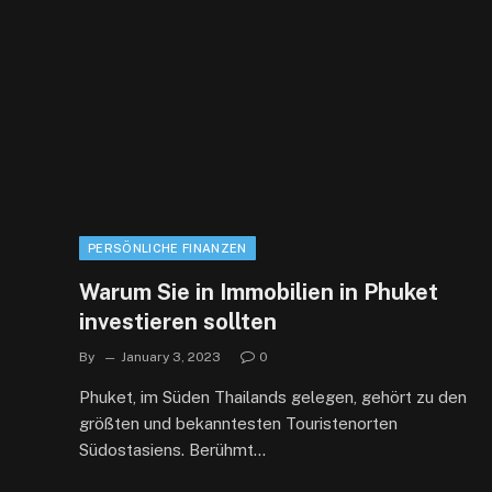
PERSÖNLICHE FINANZEN
Warum Sie in Immobilien in Phuket
investieren sollten
By
January 3, 2023
0
Phuket, im Süden Thailands gelegen, gehört zu den
größten und bekanntesten Touristenorten
Südostasiens. Berühmt…