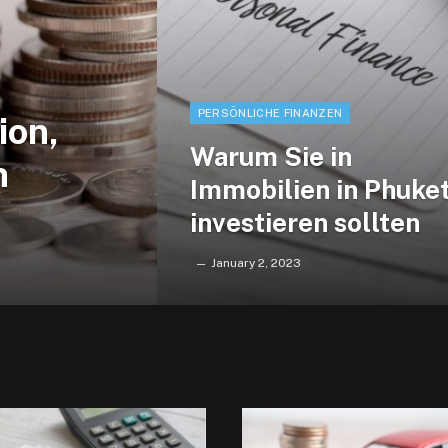
PERSÖNLICHE FINANZEN
ion,
Warum Sie in
n
Immobilien in Phuke
investieren sollten
January 2, 2023