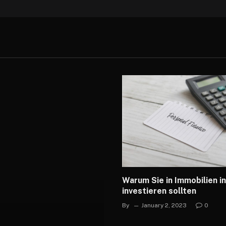
Warum Sie in Immobilien i
investieren sollten
By
January 2, 2023
0