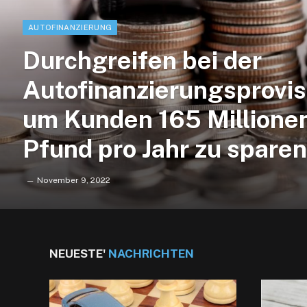
AUTOFINANZIERUNG
Durchgreifen bei der
Autofinanzierungsprovis
um Kunden 165 Millione
Pfund pro Jahr zu sparen
November 9, 2022
NEUESTE'
NACHRICHTEN